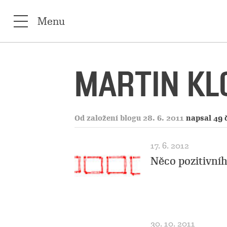
Menu
MARTIN KL
Od založení blogu 28. 6. 2011
napsal 49 
17. 6. 2012
Něco pozitivní
30. 10. 2011